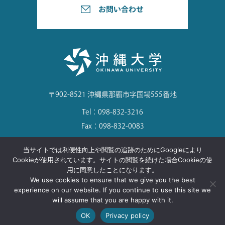
〒902-8521 沖縄県那覇市字国場555番地
Tel：098-832-3216
Fax：098-832-0083
当サイトでは利便性向上や閲覧の追跡のためにGoogleにより
Cookieが使用されています。サイトの閲覧を続けた場合Cookieの使
用に同意したことになります。
©Okinawa University. All Rights Reserved.
We use cookies to ensure that we give you the best
experience on our website. If you continue to use this site we
will assume that you are happy with it.
OK
Privacy policy