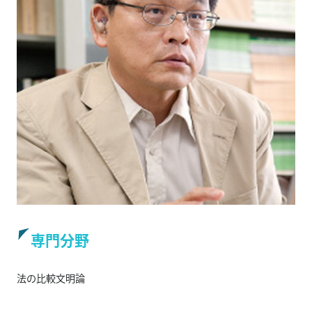
専門分野
法の比較文明論