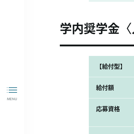
学内奨学金〈
【給付型】
給付額
MENU
応募資格