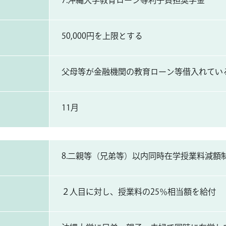
7.沖縄大学教育ローン等利子負担奨学金
50,000円を上限とする
父母等が金融機関の教育ローン等借入れてい
11月
8.二親等（兄弟等）以内同時在学授業料減額
２人目に対し、授業料の25％相当額を給付