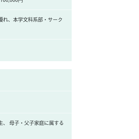
0,000円
優れ、本学文科系部・サーク
生、 母子・父子家庭に属する