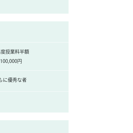
年度授業料半額
0,000円
もに優秀な者