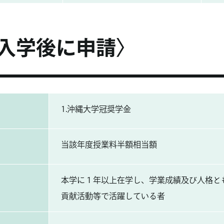
入学後に申請〉
1.沖縄大学冠奨学金
当該年度授業料半額相当額
本学に１年以上在学し、学業成績及び人格と
貢献活動等で活躍している者