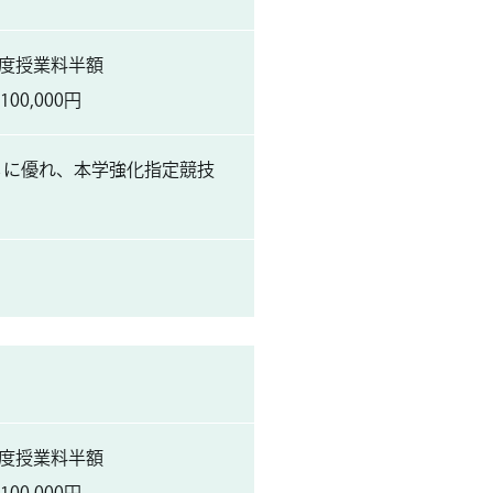
年度授業料半額
0,000円
もに優れ、本学強化指定競技
年度授業料半額