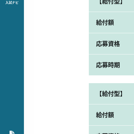
【給付型】
入試ナビ
給付額
応募資格
応募時期
【給付型】
給付額