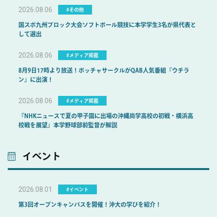
2026.08.06
#その他
国スポ九州ブロック大会ソフトボール競技に本学学生3名が県代表と
して選出
2026.08.06
#メディア掲載
8月9日17時より放送！ボッチャサークルがQAB人気番組『ウチラ
ン』に出演！
2026.08.06
#メディア掲載
『NHKニュースで夏の甲子園に出場の沖縄尚学高校の初戦・横浜高
校戦を展望』本学野球部前監督が解説
イベント
2026.08.01
#イベント
第3回オープンキャンパスを開催！沖大の学びを紹介！