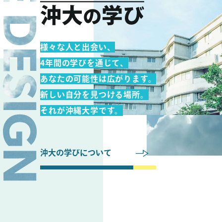
様々な人と出会い、
4年間の学びを通じて、
あなたの可能性は広がります。
新しい自分を見つける場所。
それが沖縄大学です。
沖大の学びについて