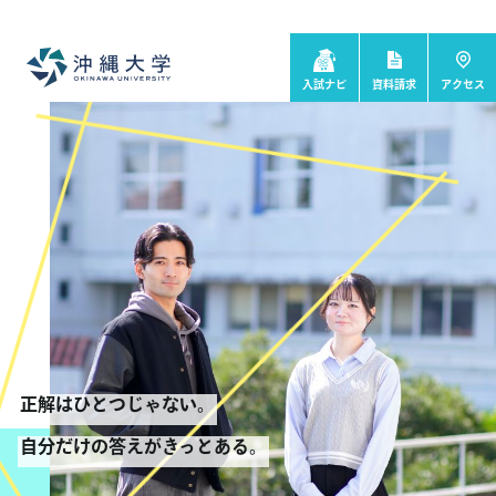
入試ナビ
資料請求
アクセス
正解はひとつじゃない。
自分だけの答えがきっとある。