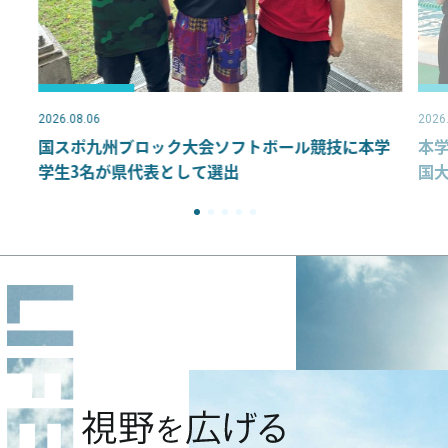
2026.08.06
競技に本学
本学水球部が九州地区予選を制し、5連覇達成 
国大会へ出場