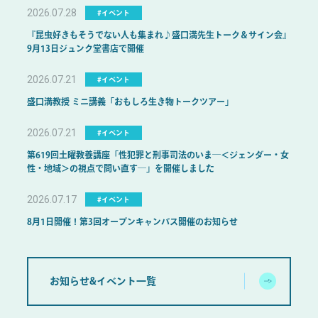
2026.07.28
#イベント
『昆虫好きもそうでない人も集まれ♪盛口満先生トーク＆サイン会』
9月13日ジュンク堂書店で開催
2026.07.21
#イベント
盛口満教授 ミニ講義「おもしろ生き物トークツアー」
2026.07.21
#イベント
第619回土曜教養講座「性犯罪と刑事司法のいま―＜ジェンダー・女
性・地域＞の視点で問い直す―」を開催しました
2026.07.17
#イベント
8月1日開催！第3回オープンキャンパス開催のお知らせ
お知らせ&イベント一覧