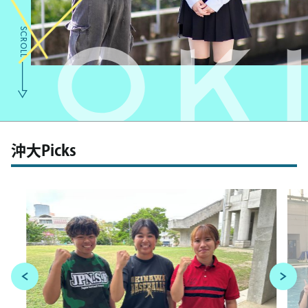
沖大Picks