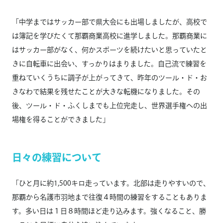
「中学まではサッカー部で県大会にも出場しましたが、高校で
は簿記を学びたくて那覇商業高校に進学しました。那覇商業に
はサッカー部がなく、何かスポーツを続けたいと思っていたと
きに自転車に出会い、すっかりはまりました。自己流で練習を
重ねていくうちに調子が上がってきて、昨年のツール・ド・お
きなわで結果を残せたことが大きな転機になりました。その
後、ツール・ド・ふくしまでも上位完走し、世界選手権への出
場権を得ることができました」
日々の練習について
「ひと月に約1,500キロ走っています。北部は走りやすいので、
那覇から名護市羽地まで往復４時間の練習をすることもありま
す。多い日は１日８時間ほど走り込みます。強くなること、勝