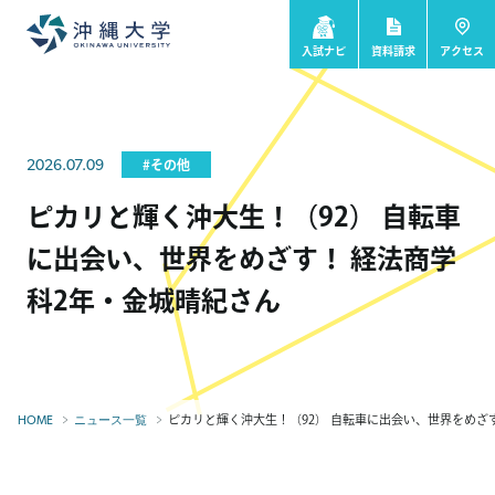
入試ナビ
資料請求
アクセス
2026.07.09
#その他
ピカリと輝く沖大生！（92） 自転車
に出会い、世界をめざす！ 経法商学
科2年・金城晴紀さん
ピカリと輝く沖大生！（92） 自転車に出会い、世界をめざす！
HOME
ニュース一覧