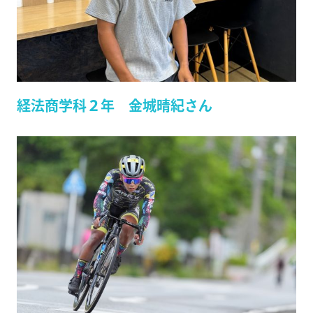
経法商学科２年 金城晴紀さん