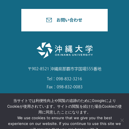
〒902-8521 沖縄県那覇市字国場555番地
Tel：098-832-3216
Fax：098-832-0083
当サイトでは利便性向上や閲覧の追跡のためにGoogleにより
Cookieが使用されています。サイトの閲覧を続けた場合Cookieの使
用に同意したことになります。
©Okinawa University. All Rights Reserved.
We use cookies to ensure that we give you the best
experience on our website. If you continue to use this site we