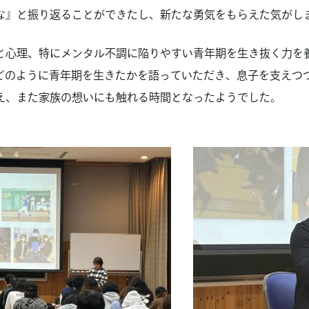
な』と振り返ることができたし、新たな勇気をもらえた気がし
と心理、特にメンタル不調に陥りやすい青年期を生き抜く力を
どのように青年期を生きたかを語っていただき、息子を支えつ
え、また家族の想いにも触れる時間となったようでした。