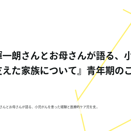
輝一朗さんとお母さんが語る、
支えた家族について』青年期の
さんとお母さんが語る、小児がんを患った経験と医療的ケア児を支...