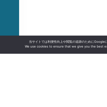
当サイトでは利便性向上や閲覧の追跡のためにGoogle
We use cookies to ensure that we give you the best exp
沖大について
PAGE TOP
学部・学科・大学院
学生生活