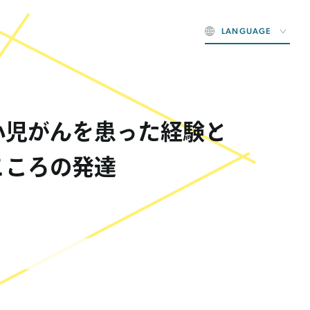
LANGUAGE
小児がんを患った経験と
こころの発達