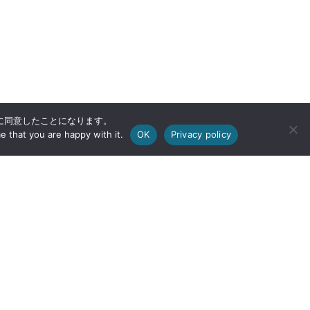
用に同意したことになります。
e that you are happy with it.
OK
Privacy policy
〒902-8521 沖縄県那覇市字国場555番地