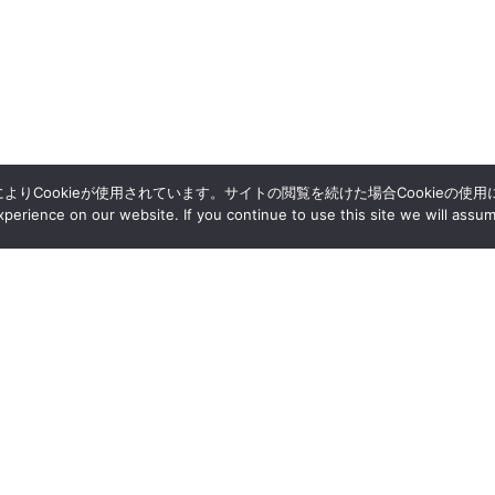
によりCookieが使用されています。サイトの閲覧を続けた場合Cookieの使
erience on our website. If you continue to use this site we will assum
採用情報
アクセス
資料請求
情報公開
研究支援情報