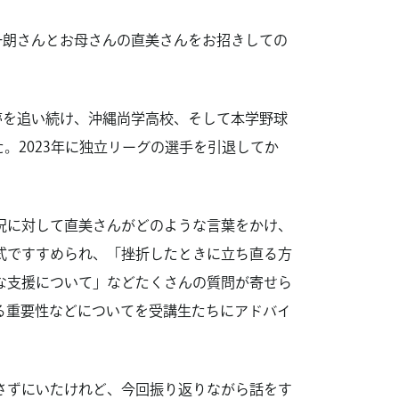
一朗さんとお母さんの直美さんをお招きしての
夢を追い続け、沖縄尚学高校、そして本学野球
。2023年に独立リーグの選手を引退してか
況に対して直美さんがどのような言葉をかけ、
式ですすめられ、「挫折したときに立ち直る方
な支援について」などたくさんの質問が寄せら
る重要性などについてを受講生たちにアドバイ
さずにいたけれど、今回振り返りながら話をす