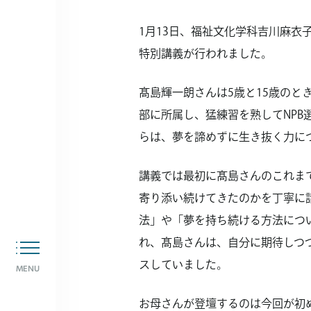
1月13日、福祉文化学科吉川麻
特別講義が行われました。
髙島輝一朗さんは5歳と15歳の
部に所属し、猛練習を熟してNPB
らは、夢を諦めずに生き抜く力に
講義では最初に髙島さんのこれま
寄り添い続けてきたのかを丁寧に
法」や「夢を持ち続ける方法につ
れ、髙島さんは、自分に期待しつ
スしていました。
MENU
お母さんが登壇するのは今回が初