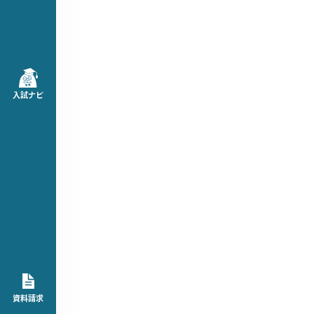
入試ナビ
資料請求