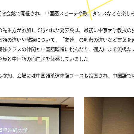
が同窓会館で開催され、中国語スピーチや歌、ダンスなどを楽し
の先生方が参加して行われた発表会は、最初に中京大学教授の
国語の違いや敬語について、「友達」の解釈の違いなど言葉を
履修クラスの仲間と中国語暗唱に挑んだり、個人による流暢な
全員と中国語の面白さを体感していました。
も参加、会場には中国語茶道体験ブースも設置され、中国語で