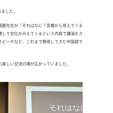
みました。
張勤先生が「それはなに？言葉から見えてくる
通して文化がみえてくるという内容で講演をさ
スピーチなど、これまで修得してきた中国語で
の楽しい交流の場が広がっていました。