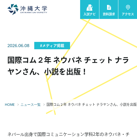
入試ナビ
資料請求
アクセス
2026.06.08
#メディア掲載
国際コム２年 ネウパネ チェット ナラ
ヤンさん、小説を出版！
国際コム２年 ネウパネ チェット ナラヤンさん、小説を出版
HOME
ニュース一覧
ネパール出身で国際コミュニケーション学科2年のネウパネ・チ