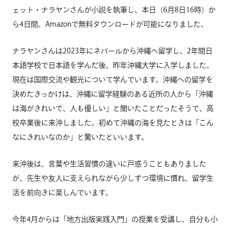
ェット・ナラヤンさんが小説を執筆し、本日（6月8日16時）か
ら4日間、Amazonで無料ダウンロードが可能になりました。
ナラヤンさんは2023年にネパールから沖縄へ留学し、2年間日
本語学校で日本語を学んだ後、昨年沖縄大学に入学しました。
現在は国際交流や観光について学んでいます。沖縄への留学を
決めたきっかけは、沖縄に留学経験のある近所の人から「沖縄
は海がきれいで、人も優しい」と聞いたことだったそうで、高
校卒業後に来沖しました。初めて沖縄の海を見たときは「こん
なにきれいなのか」と驚いたといいます。
来沖後は、言葉や生活習慣の違いに戸惑うこともありました
が、先生や友人に支えられながら少しずつ環境に慣れ、留学生
活を前向きに楽しんでいます。
今年4月からは「地方出版実践入門」の授業を受講し、自分も小