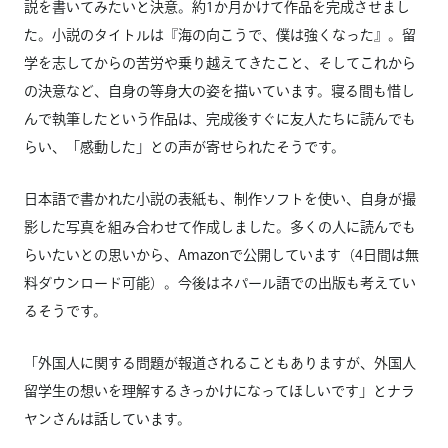
説を書いてみたいと決意。約1か月かけて作品を完成させまし
た。小説のタイトルは『海の向こうで、僕は強くなった』。留
学を志してからの苦労や乗り越えてきたこと、そしてこれから
の決意など、自身の等身大の姿を描いています。寝る間も惜し
んで執筆したという作品は、完成後すぐに友人たちに読んでも
らい、「感動した」との声が寄せられたそうです。
日本語で書かれた小説の表紙も、制作ソフトを使い、自身が撮
影した写真を組み合わせて作成しました。多くの人に読んでも
らいたいとの思いから、Amazonで公開しています（4日間は無
料ダウンロード可能）。今後はネパール語での出版も考えてい
るそうです。
「外国人に関する問題が報道されることもありますが、外国人
留学生の想いを理解するきっかけになってほしいです」とナラ
ヤンさんは話しています。