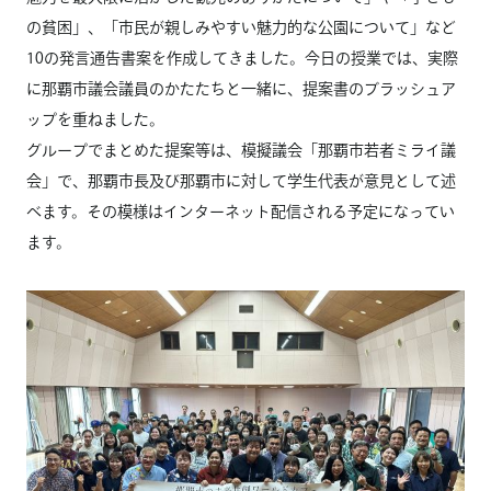
の貧困」、「市民が親しみやすい魅力的な公園について」など
10の発言通告書案を作成してきました。今日の授業では、実際
に那覇市議会議員のかたたちと一緒に、提案書のブラッシュア
ップを重ねました。
グループでまとめた提案等は、模擬議会「那覇市若者ミライ議
会」で、那覇市長及び那覇市に対して学生代表が意見として述
べます。その模様はインターネット配信される予定になってい
ます。