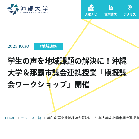
入試ナビ
資料請求
アクセス
2025.10.30
#地域連携
学生の声を地域課題の解決に！沖縄
大学＆那覇市議会連携授業「模擬議
会ワークショップ」開催
学生の声を地域課題の解決に！沖縄大学＆那覇市議会連携授業
HOME
ニュース一覧