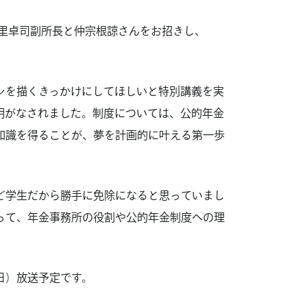
安里卓司副所長と仲宗根諒さんをお招きし、
ンを描くきっかけにしてほしいと特別講義を実
明がなされました。制度については、公的年金
知識を得ることが、夢を計画的に叶える第一歩
ど学生だから勝手に免除になると思っていまし
って、年金事務所の役割や公的年金制度への理
1日）放送予定です。