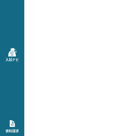
入試ナビ
資料請求