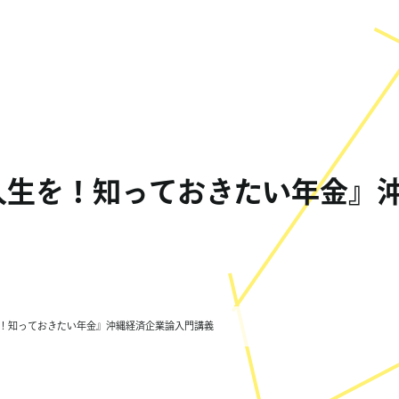
人生を！知っておきたい年金』
！知っておきたい年金』沖縄経済企業論入門講義