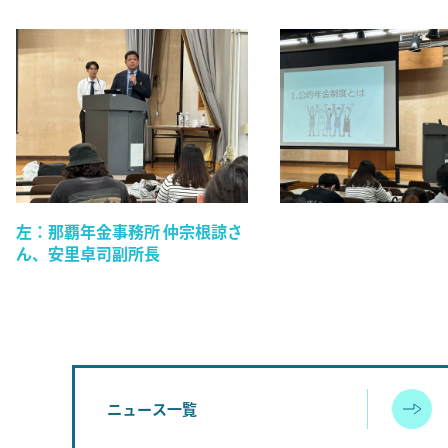
左：那覇年金事務所 仲宗根諒さ
ん、安里卓司副所長
ニュース一覧