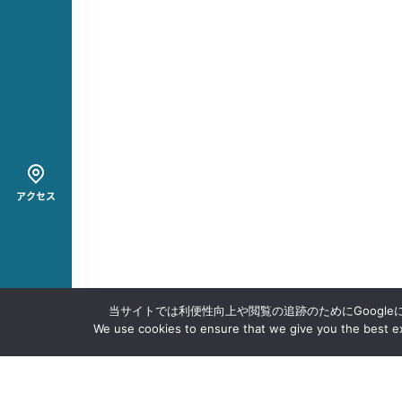
アクセス
当サイトでは利便性向上や閲覧の追跡のためにGoogle
We use cookies to ensure that we give you the best exp