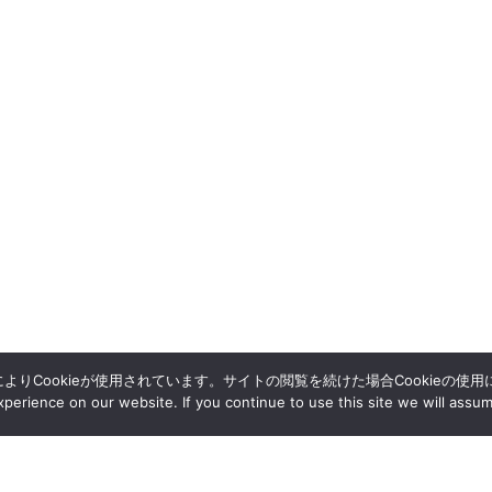
によりCookieが使用されています。サイトの閲覧を続けた場合Cookieの使
erience on our website. If you continue to use this site we will assum