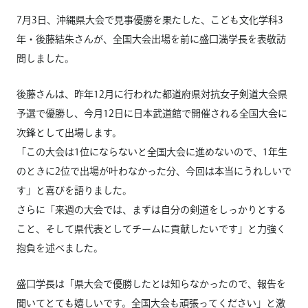
7月3日、沖縄県大会で見事優勝を果たした、こども文化学科3
年・後藤結朱さんが、全国大会出場を前に盛口満学長を表敬訪
問しました。
後藤さんは、昨年12月に行われた都道府県対抗女子剣道大会県
予選で優勝し、今月12日に日本武道館で開催される全国大会に
次鋒として出場します。
「この大会は1位にならないと全国大会に進めないので、1年生
のときに2位で出場が叶わなかった分、今回は本当にうれしいで
す」と喜びを語りました。
さらに「来週の大会では、まずは自分の剣道をしっかりとする
こと、そして県代表としてチームに貢献したいです」と力強く
抱負を述べました。
盛口学長は「県大会で優勝したとは知らなかったので、報告を
聞いてとても嬉しいです。全国大会も頑張ってください」と激