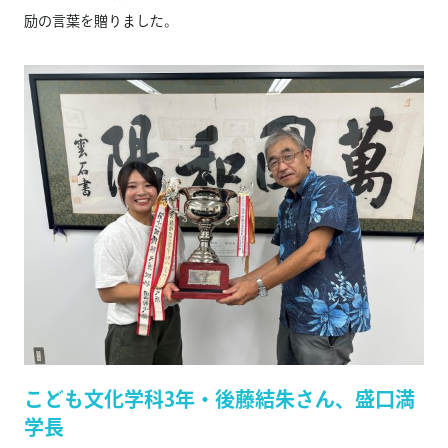
励の言葉を贈りました。
こども文化学科3年・後藤結朱さん、盛口満
学長