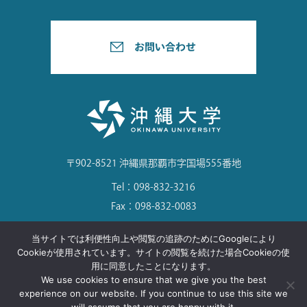
〒902-8521 沖縄県那覇市字国場555番地
Tel：098-832-3216
Fax：098-832-0083
当サイトでは利便性向上や閲覧の追跡のためにGoogleにより
Cookieが使用されています。サイトの閲覧を続けた場合Cookieの使
用に同意したことになります。
©Okinawa University. All Rights Reserved.
We use cookies to ensure that we give you the best
experience on our website. If you continue to use this site we