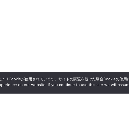
によりCookieが使用されています。サイトの閲覧を続けた場合Cookieの使
erience on our website. If you continue to use this site we will assum
採用情報