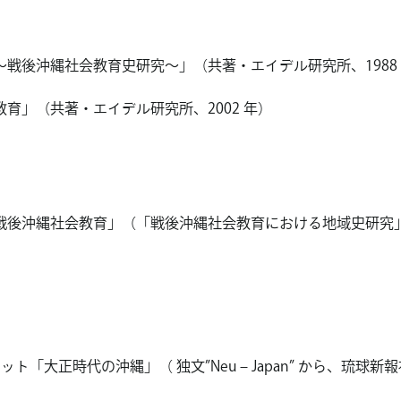
戦後沖縄社会教育史研究～」（共著・エイデル研究所、1988
育」（共著・エイデル研究所、2002 年）
戦後沖縄社会教育」（「戦後沖縄社会教育における地域史研究
ト「大正時代の沖縄」（ 独文”Neu – Japan” から、琉球新報社