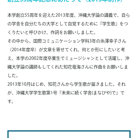
本学創立55周年を迎えた2013年度、沖縄大学論の講義で、自ら
の学舎を自分たちの大学として自覚するために『学生歌』をつ
くりたいと呼びかけ、作詞をお願いしました。
その中から、国際コミュニケーション学科3年の糸澤幸子さん
（2014年度卒）が文章を寄せてくれ、何とか形にしたいと考
え、本学の2002年度卒業生でミュージシャンとして活躍し、沖
縄大学論の講師もしてくれた知花竜海さんに作曲をお願いしま
した。
2013年10月はじめ、知花さんから学生歌が届きました。それ
が、沖縄大学学生歌第1号『未来に続く学舎(まなびや)で』で
す。