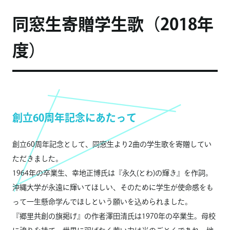
同窓生寄贈学生歌（2018年
度）
創立60周年記念にあたって
創立60周年記念として、同窓生より2曲の学生歌を寄贈してい
ただきました。
1964年の卒業生、幸地正博氏は『永久(とわ)の輝き』を作詞。
沖縄大学が永遠に輝いてほしい、そのために学生が使命感をも
って一生懸命学んでほしという願いを込められました。
『郷里共創の旗掲げ』の作者澤田清氏は1970年の卒業生。母校