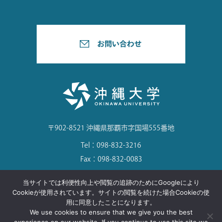
〒902-8521 沖縄県那覇市字国場555番地
Tel：098-832-3216
Fax：098-832-0083
当サイトでは利便性向上や閲覧の追跡のためにGoogleにより
Cookieが使用されています。サイトの閲覧を続けた場合Cookieの使
用に同意したことになります。
©Okinawa University. All Rights Reserved.
We use cookies to ensure that we give you the best