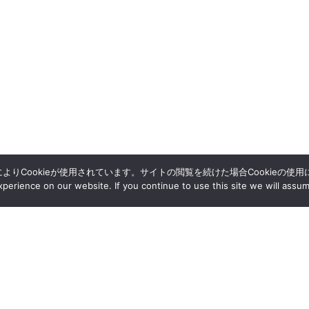
によりCookieが使用されています。サイトの閲覧を続けた場合Cookieの使
erience on our website. If you continue to use this site we will assum
採用情報
アクセス