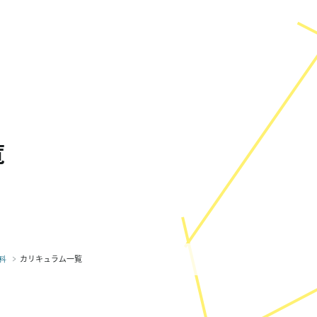
覧
カリキュラム一覧
科