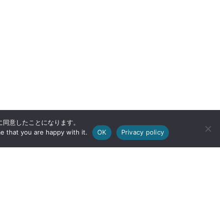
用に同意したことになります。
e that you are happy with it.
OK
Privacy policy