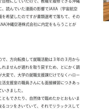
を目標にしていたので、教職を履修できる沖縄
、読んでいた漫画の影響でJAXA（宇宙航空
職を希望したのですが書類選考で落ちて、その
ANA沖縄空港株式会社に内定をもらうことが
ので、方向転換して就職活動は３年の３月から
しれませんが遅れを取り戻すため、とにかく調
が大変で、大学の就職支援課だけでなくハロー
生活支援室の職員さんにも面接練習につきあっ
ていきました。
こともできたり、自然体で臨めたかとおもいま
取るコツをきいていて、それでリラックスして