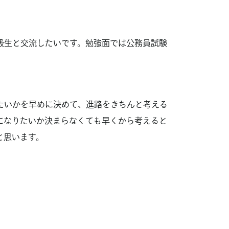
級生と交流したいです。勉強面では公務員試験
たいかを早めに決めて、進路をきちんと考える
になりたいか決まらなくても早くから考えると
と思います。