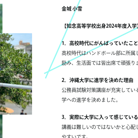
金城 小雪
【知念高等学校出身2024年度入学
1．高校時代にがんばっていたこ
高校時代はハンドボール部に所属
励み、生活面では皆出席で頑張り
2．沖縄大学に進学を決めた理由
公務員試験対策講座が充実してい
学への進学を決めました。
3．実際に大学に入って感じてい
講義は難しいのではないかと心配
やすいです。