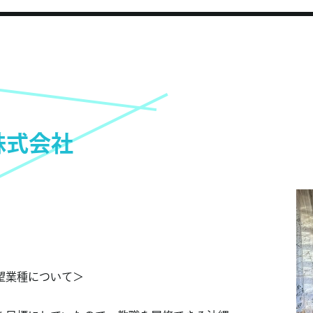
株式会社
望業種について＞