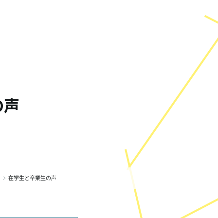
の声
在学生と卒業生の声