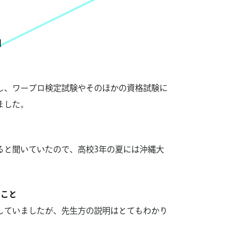
】
と
し、ワープロ検定試験やそのほかの資格試験に
ました。
ると聞いていたので、高校3年の夏には沖縄大
ること
していましたが、先生方の説明はとてもわかり