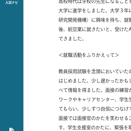
高校時代は学校の先生になること
入試ナビ
大学に進学をしました。大学３年に
研究開発機構）に興味を持ち、就
後、航空業に就きたいと、受けた
できました。
＜就職活動をふりかえって＞
教員採用試験を念頭においていた
はじめました。少し遅かったかも
べて情報を得ました。面接の練習
ワークやキャリアセンター、学生
てもらい、少しずつ自信につなげ
面接では面接官のかたを笑わせる
す。学生支援室のかたに、緊張を