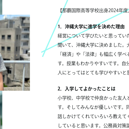
【那覇国際高等学校出身2024年
1．沖縄大学に進学を決めた理由
経営について学びたいと思ってい
聞いて、沖縄大学に決めました。
「経済」や「法律」も幅広く学べ
す。授業もわかりやすいです。自
人にとってはとても学びやすいと
2．入学してよかったことは
小学校、中学校で仲良かった友人
す。そしてみんなが優しいです。
話しかけてくれていろいろ教えて
していると思います。公務員対策