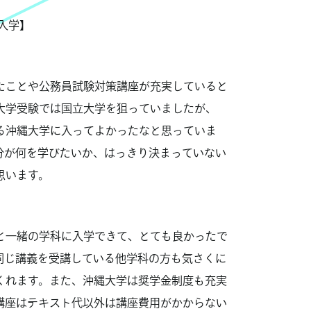
度入学】
たことや公務員試験対策講座が充実していると
大学受験では国立大学を狙っていましたが、
る沖縄大学に入ってよかったなと思っていま
分が何を学びたいか、はっきり決まっていない
思います。
と一緒の学科に入学できて、とても良かったで
同じ講義を受講している他学科の方も気さくに
くれます。また、沖縄大学は奨学金制度も充実
講座はテキスト代以外は講座費用がかからない