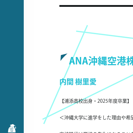
ANA沖縄空港
内間 樹里愛
【浦添高校出身・2025年度卒業】
＜沖縄大学に進学をした理由や希