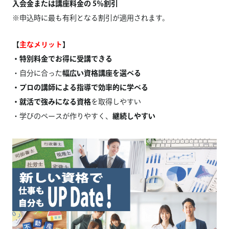
入会金または講座料金の 5％割引
※申込時に最も有利となる割引が適用されます。
【
主なメリット
】
・特別料金でお得に受講できる
・自分に合った
幅広い資格講座を選べる
・プロの講師による指導で効率的に学べる
・就活で強みになる資格
を取得しやすい
・学びのペースが作りやすく、
継続しやすい