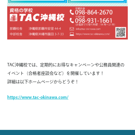
TAC
沖縄校では、
定期的にお得なキャンペーンや公務員関連の
イベント（
合格者座談
会
など）を開催しています！
詳細は以下ホームページからどうぞ！
https://www.tac-okinawa.com/