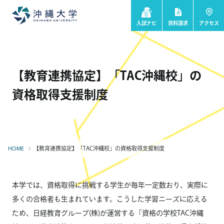
入試ナビ
資料請求
アクセス
【教育連携協定】「TAC沖縄校」の
資格取得支援制度
【教育連携協定】「TAC沖縄校」の資格取得支援制度
HOME
本学では、資格取得に挑戦する学生が毎年一定数おり、実際に
多くの合格者も生まれています。こうした学習ニーズに応える
ため、日経教育グループ(株)が運営する「資格の学校TAC沖縄