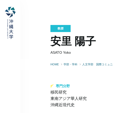
教授
安里 陽子
ASATO Yoko
HOME
学部・学科
人文学部 国際コミュニ
専門分野
移民研究
東南アジア華人研究
沖縄近現代史