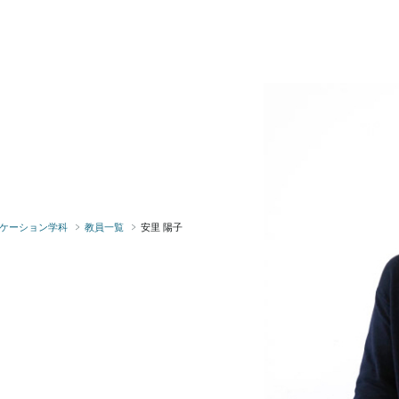
ケーション学科
教員一覧
安里 陽子