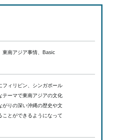
南アジア事情、Basic
にフィリピン、シンガポール
なテーマで東南アジアの文化
ながりの深い沖縄の歴史や文
ることができるようになって