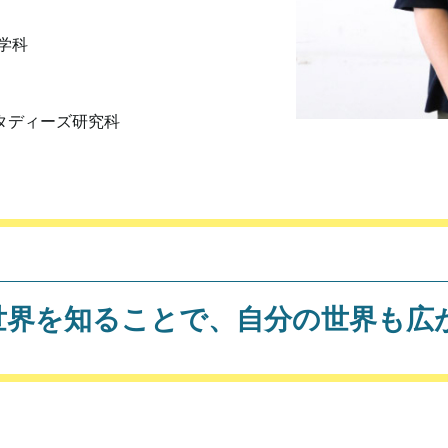
学科
タディーズ研究科
世界を知ることで、自分の世界も広