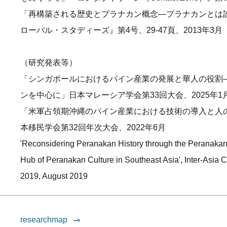
「再構築される歴史とプラナカン概念―プラナカンとは
ローバル・スタディーズ』第4号、29-47頁、2013年3月
（研究発表等）
「シンガポールにおけるパイン産業の発展と華人の役割
ンを中心に」日本マレーシア学会第33回大会、2025年1
「米軍占領期沖縄のパイン産業における技術の導入と人
本移民学会第32回年次大会、2022年6月
'Reconsidering Peranakan History through the Peranaka
Hub of Peranakan Culture in Southeast Asia', Inter-Asia 
2019, August 2019
researchmap