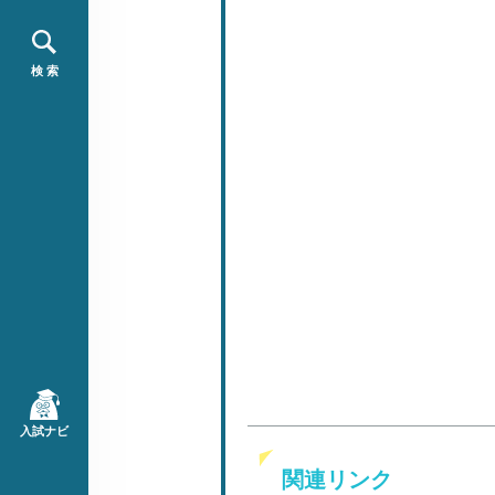
検 索
入試ナビ
関連リンク