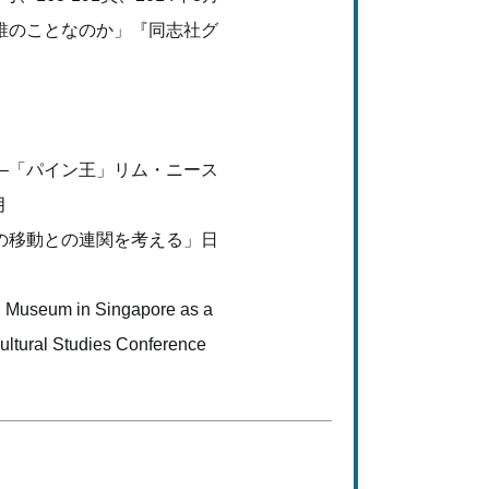
誰のことなのか」『同志社グ
―「パイン王」リム・ニース
月
の移動との連関を考える」日
n Museum in Singapore as a
Cultural Studies Conference