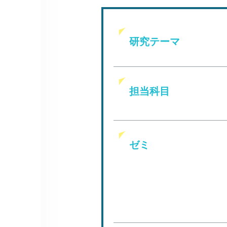
研究テーマ
担当科目
ゼミ