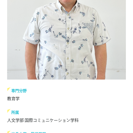
専門分野
教育学
所属
人文学部 国際コミュニケーション学科