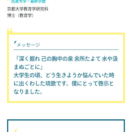
出身大学・最終学歴
京都大学教育学研究科
博士（教育学）
メッセージ
「深く掘れ 己の胸中の泉 余所たよて 水や汲
まぬごとに」
大学生の頃、どう生きようか悩んでいた時
に出くわした琉歌です。僕にとって啓示と
なりました。