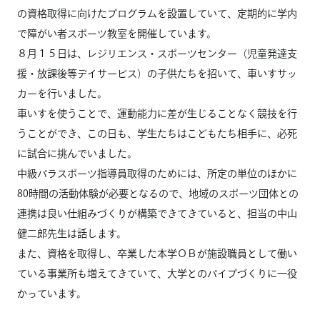
の資格取得に向けたプログラムを設置していて、定期的に学内
で障がい者スポーツ教室を開催しています。
８月１５日は、レジリエンス・スポーツセンター（児童発達支
援・放課後等デイサービス）の子供たちを招いて、車いすサッ
カーを行いました。
車いすを使うことで、運動能力に差が生じることなく競技を行
うことができ、この日も、学生たちはこどもたち相手に、必死
に試合に挑んでいました。
中級パラスポーツ指導員取得のためには、所定の単位のほかに
80時間の活動体験が必要となるので、地域のスポーツ団体との
連携は良い仕組みづくりが構築できてきていると、担当の中山
健二郎先生は話します。
また、資格を取得し、卒業した本学ＯＢが施設職員として働い
ている事業所も増えてきていて、大学とのパイプづくりに一役
かっています。