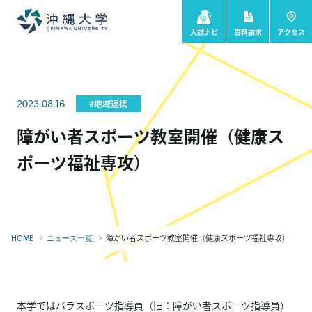
入試ナビ
資料請求
アクセス
2023.08.16
#地域連携
障がい者スポーツ教室開催（健康ス
ポーツ福祉専攻）
障がい者スポーツ教室開催（健康スポーツ福祉専攻）
HOME
ニュース一覧
本学ではパラスポーツ指導員（旧：障がい者スポーツ指導員）