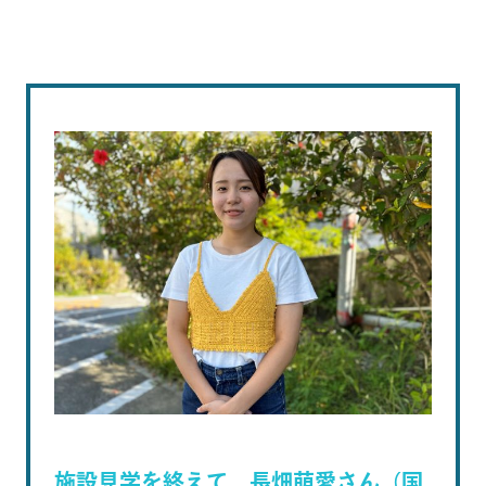
施設見学を終えて 長畑萌愛さん（国