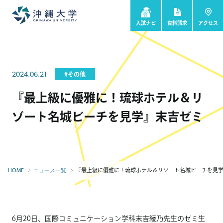
入試ナビ
資料請求
アクセス
2024.06.21
#その他
『最上級に優雅に！琉球ホテル＆リ
ゾート名城ビーチを見学』末吉ゼミ
『最上級に優雅に！琉球ホテル＆リゾート名城ビーチを見
HOME
ニュース一覧
6月20日、国際コミュニケーション学科末吉綾乃先生のゼミ生