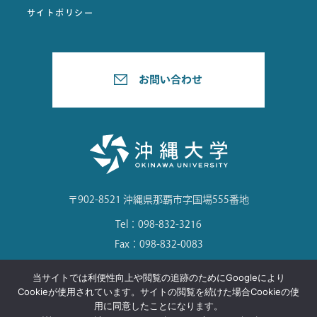
サイトポリシー
〒902-8521 沖縄県那覇市字国場555番地
Tel：098-832-3216
Fax：098-832-0083
当サイトでは利便性向上や閲覧の追跡のためにGoogleにより
Cookieが使用されています。サイトの閲覧を続けた場合Cookieの使
用に同意したことになります。
©Okinawa University. All Rights Reserved.