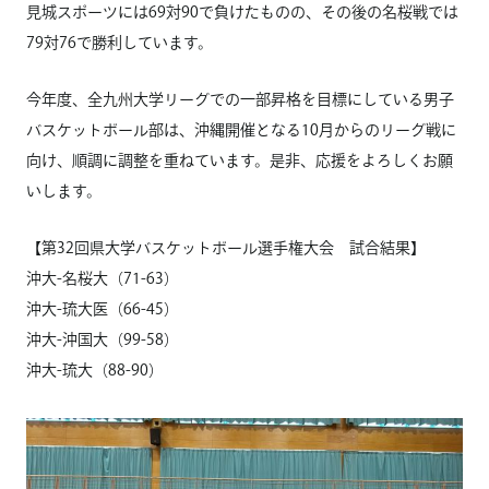
見城スポーツには69対90で負けたものの、その後の名桜戦では
79対76で勝利しています。
今年度、全九州大学リーグでの一部昇格を目標にしている男子
バスケットボール部は、沖縄開催となる10月からのリーグ戦に
向け、順調に調整を重ねています。是非、応援をよろしくお願
いします。
【第32回県大学バスケットボール選手権大会 試合結果】
沖大-名桜大（71-63）
沖大-琉大医（66-45）
沖大-沖国大（99-58）
沖大-琉大（88-90）