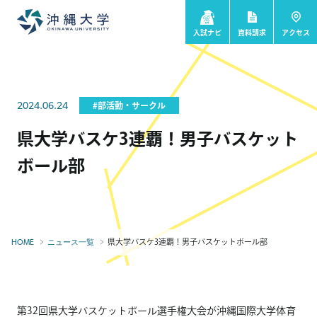
入試ナビ
資料請求
アクセス
2024.06.24
#部活動・サークル
県大学バスケ3連覇！男子バスケット
ボール部
県大学バスケ3連覇！男子バスケットボール部
HOME
ニュース一覧
第32回県大学バスケットボール選手権大会が沖縄国際大学体育