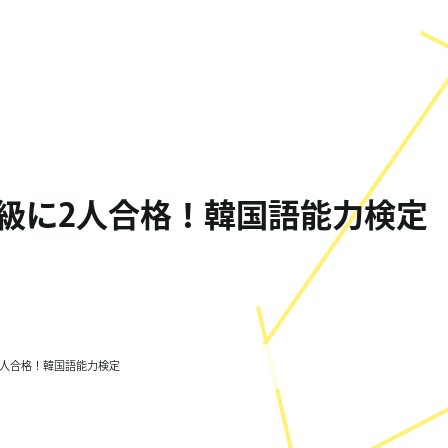
級に2人合格！韓国語能力検定
2人合格！韓国語能力検定