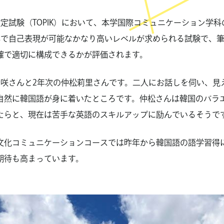
定試験（TOPIK）において、本学国際コミュニケーション学科
準で自己表現が可能なかなり高いレベルが求められる試験で、
確で適切に構成できるかが評価されます。
咲さんと2年次の仲松莉里さんです。二人にお話しを伺い、見え
自然に韓国語が身に着いたところです。仲松さんは韓国のバラ
たらと、現在は苦手な英語のスキルアップに励んでいるそうで
文化コミュニケーションコースでは昨年から韓国語の語学習得
期待も高まっています。