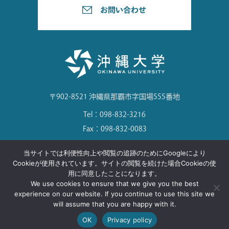
〒902-8521 沖縄県那覇市字国場555番地
Tel：098-832-3216
Fax：098-832-0083
当サイトでは利便性向上や閲覧の追跡のためにGoogleにより
Cookieが使用されています。サイトの閲覧を続けた場合Cookieの使
用に同意したことになります。
©Okinawa University. All Rights Reserved.
We use cookies to ensure that we give you the best
experience on our website. If you continue to use this site we
will assume that you are happy with it.
OK
Privacy policy