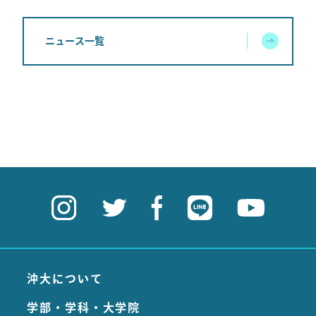
ニュース一覧
沖大について
学部・学科・大学院