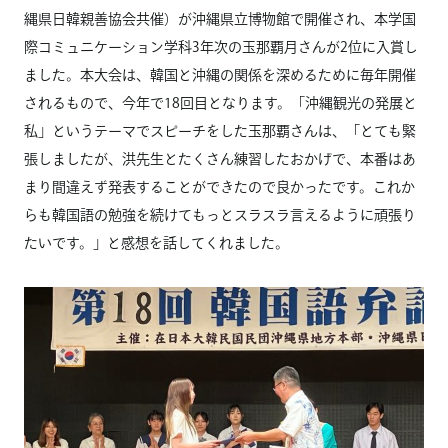
縄県日韓親善協会共催）が沖縄県立博物館で開催され、本学国
際コミュニケーション学科3年次の玉那覇月さんが2位に入賞し
ました。本大会は、韓国と沖縄の関係を深めるために毎年開催
されるもので、今年で18回目となります。「沖縄観光の発展と
私」というテーマでスピーチをした玉那覇さんは、「とても緊
張しましたが、洪先生とたくさん練習したおかげで、本番はあ
まり間違えず発表することができたので良かったです。これか
らも韓国語の勉強を続けてもっとスラスラ言えるように頑張り
たいです。」と感想を話してくれました。