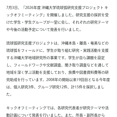
7月3日、「2026年度 沖縄大学琉球弧研究支援プロジェクト キ
ックオフミーティング」を開催しました。研究支援の採択を受
けた学生・学生グループが一堂に会し、それぞれの研究テーマ
や今後の活動予定について発表を行いました。
琉球弧研究支援プロジェクトは、沖縄本島・離島・奄美などの
琉球弧をフィールドに、学生が取り組む研究・実践活動を支援
する沖縄大学地域研究所の事業です。学生が自ら課題を設定
し、フィールドワークや文献調査、聞き取り調査などを通して
地域を深く学ぶ活動を支援しており、旅費や図書資料費等の研
究助成を行っています。2008年の開始以来19回目となる今年度
は、個人研究3件、グループ研究12件、計15件を採択しまし
た。
キックオフミーティングでは、各研究代表者が研究テーマや活
動計画について発表を行いました。また、所長・副所長から