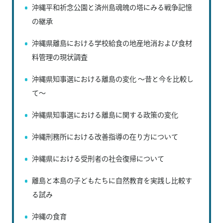
沖縄平和祈念公園と済州島魂魄の塔にみる戦争記憶
の継承
沖縄県離島における学校給食の地産地消および食材
料管理の現状調査
沖縄県知事選における離島の変化 ～昔と今を比較し
て～
沖縄県知事選における離島に関する政策の変化
沖縄刑務所における改善指導の在り方について
沖縄県における受刑者の社会復帰について
離島と本島の子どもたちに自然教育を実践し比較す
る試み
沖縄の食育