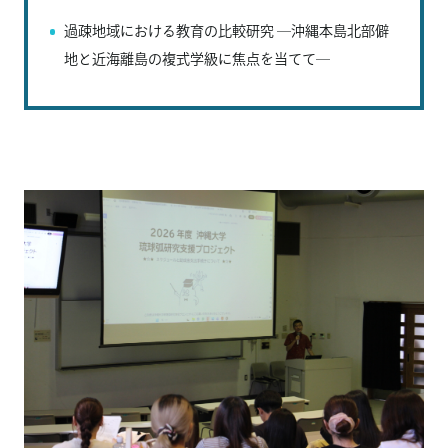
過疎地域における教育の比較研究 ―沖縄本島北部僻
地と近海離島の複式学級に焦点を当てて―