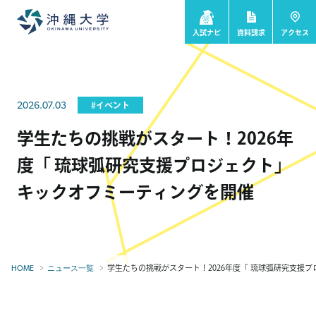
入試ナビ
資料請求
アクセス
2026.07.03
#イベント
学生たちの挑戦がスタート！2026年
度「 琉球弧研究支援プロジェクト」
キックオフミーティングを開催
学生たちの挑戦がスタート！2026年度「 琉球弧研究支援プロ
HOME
ニュース一覧