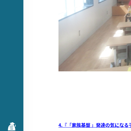
4.『「家族基盤 」発達の気にな