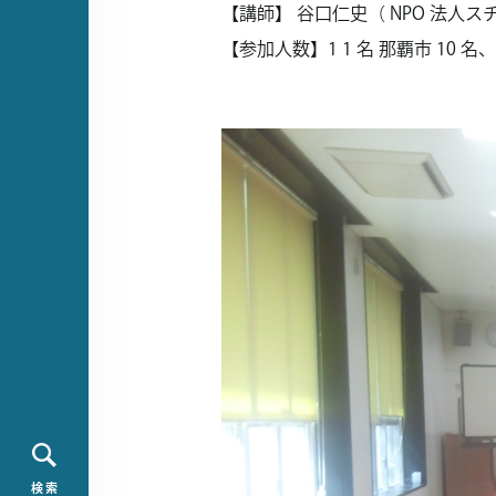
【講師】 谷口仁史（ NPO 法人
【参加人数】1 1 名 那覇市 10 名、
検 索