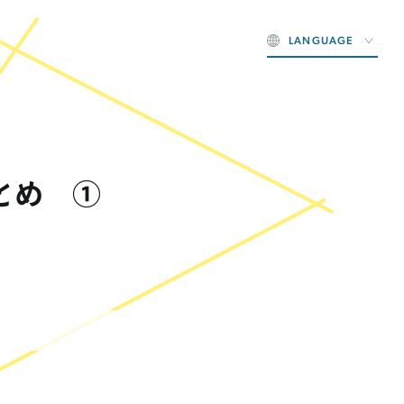
LANGUAGE
とめ ①