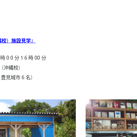
縄校）施設見学』
時 0 0 分 1 6 時 00 分
（沖縄校）
、豊見城市 6 名）