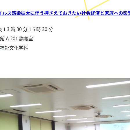
ウイルス感染拡大に伴う押さえておきたい社会経済と家族への影
 3 時 30 分 1 5 時 30 分
A 201 講義室
部福祉文化学科