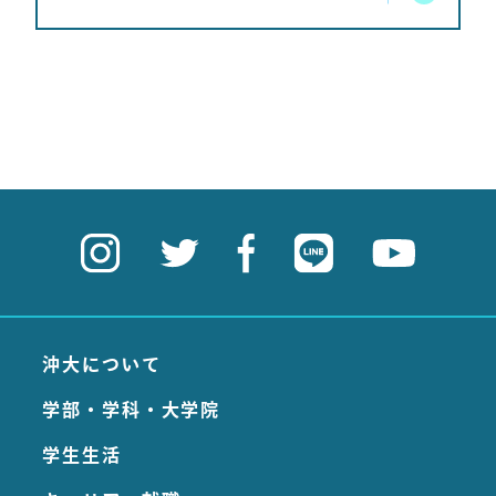
沖大について
学部・学科・大学院
学生生活