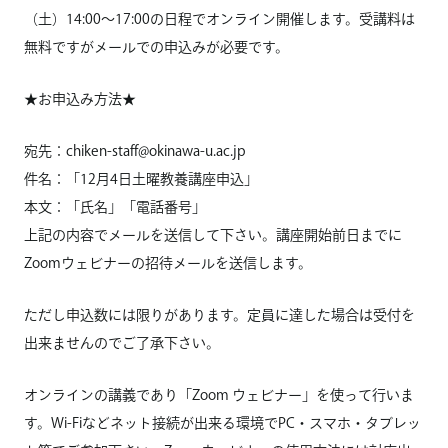
（土）14:00～17:00の日程でオンライン開催します。受講料は
無料ですがメールでの申込みが必要です。
★お申込み方法★
宛先：chiken-staff@okinawa-u.ac.jp
件名：「12月4日土曜教養講座申込」
本文：「氏名」「電話番号」
上記の内容でメールを送信して下さい。講座開始前日までに
Zoomウェビナーの招待メールを送信します。
ただし申込数には限りがあります。定員に達した場合は受付を
出来ませんのでご了承下さい。
オンラインの講義であり「Zoom ウェビナー」を使って行いま
す。Wi-Fiなどネット接続が出来る環境でPC・スマホ・タブレッ