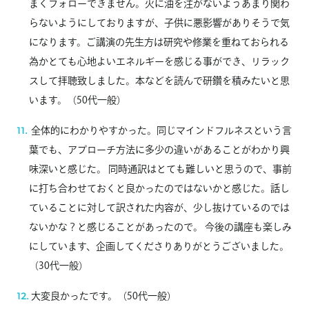
まくフォローできません。火に油を注がないようあまり関わ
らないようにしておりますが、子供に悪影響がありそうで気
になります。ご講演の先生方は研究や修業を重ねておられる
為かとても心地よいエネルギーを感じる事ができ、リラック
スして拝聴致しました。本などを読んで研鑽を積みたいと思
います。（50代一般）
全体的にわかりやすかった。同じマインドフルネスという言
葉でも、アプローチ方法に多少の違いがあることがわかり興
味深いと感じた。 同時通訳はとても難しいと思うので、事前
に打ち合わせておくと良かったのではないかと感じた。話し
ていることに対して訳された内容が、少し抜けているのでは
ないかな？と感じることがあったので。 今後の講座も楽しみ
にしています、企画してくださりありがとうございました。
（30代一般）
大変良かったです。（50代一般）