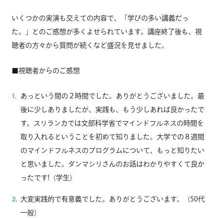
いくつかの実演も交えての内容で、「学びの多い講義だっ
た。」とのご感想が多くよせられています。講座終了後も、視
聴者の方々から質問が続くなど盛況を見せました。
■視聴者からのご感想
あっという間の２時間でした。ありがとうございました。最
後に少しありましたが、実践も、もう少しあれば良かったで
す。スリランカでは文部科学省でマインドフルネスの時間を
取り入れるということを初めて知りました。大学での８週間
のマインドフルネスのプログラムについて、もっと知りたい
と思いました。ダンマシリさんのお話はわかりやすくて良か
ったです!（学生）
大変実践的で有意義でした。ありがとうございます。（50代
一般）