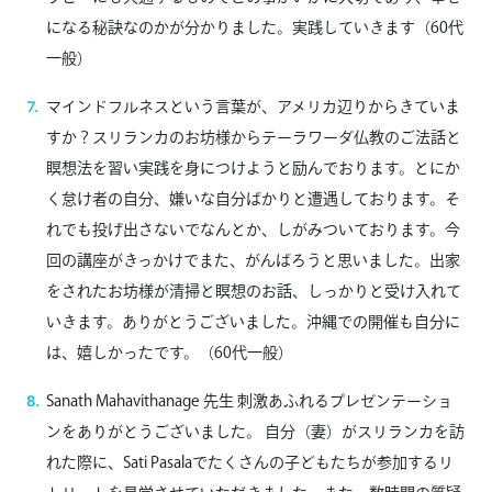
になる秘訣なのかが分かりました。実践していきます（60代
一般）
マインドフルネスという言葉が、アメリカ辺りからきていま
すか？スリランカのお坊様からテーラワーダ仏教のご法話と
瞑想法を習い実践を身につけようと励んでおります。とにか
く怠け者の自分、嫌いな自分ばかりと遭遇しております。そ
れでも投げ出さないでなんとか、しがみついております。今
回の講座がきっかけでまた、がんばろうと思いました。出家
をされたお坊様が清掃と瞑想のお話、しっかりと受け入れて
いきます。ありがとうございました。沖縄での開催も自分に
は、嬉しかったです。（60代一般）
Sanath Mahavithanage 先生 刺激あふれるプレゼンテーショ
ンをありがとうございました。 自分（妻）がスリランカを訪
れた際に、Sati Pasalaでたくさんの子どもたちが参加するリ