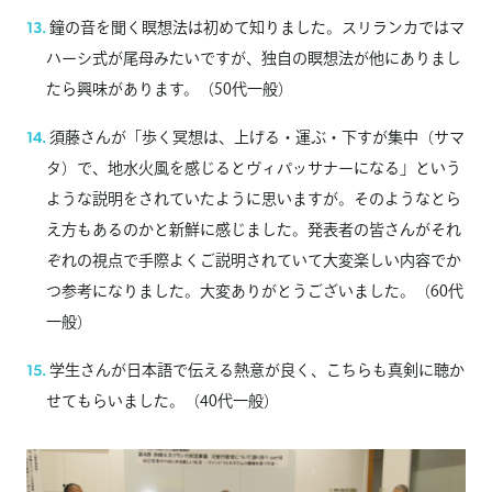
鐘の音を聞く瞑想法は初めて知りました。スリランカではマ
ハーシ式が尾母みたいですが、独自の瞑想法が他にありまし
たら興味があります。（50代一般）
須藤さんが「歩く冥想は、上げる・運ぶ・下すが集中（サマ
タ）で、地水火風を感じるとヴィパッサナーになる」という
ような説明をされていたように思いますが。そのようなとら
え方もあるのかと新鮮に感じました。発表者の皆さんがそれ
ぞれの視点で手際よくご説明されていて大変楽しい内容でか
つ参考になりました。大変ありがとうございました。（60代
一般）
学生さんが日本語で伝える熱意が良く、こちらも真剣に聴か
せてもらいました。（40代一般）