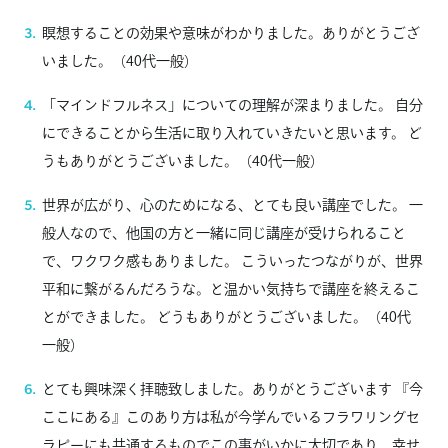
瞑想することの効果や意味がわかりました。ありがとうござ
いました。（40代一般）
「マインドフルネス」についての理解が深まりました。 自分
にできることから生活に取り入れていきたいと思います。 ど
うもありがとうございました。（40代一般）
世界が広がり、心のためになる、とても良い講座でした。 一
般人なので、他国の方と一緒に同じ講座が受けられること
で、ワクワク感もありました。 こういったつながりが、世界
平和に繋がるんだろうな。と温かい気持ちで講座を終えるこ
とができました。 どうもありがとうございました。（40代
一般）
とても興味深く拝聴致しました。ありがとうございます 『今
ここにある』このあり方は私が今学んでいるフラワリングセ
ラピーにも共通するものでこの事がいかに大切であり、幸せ