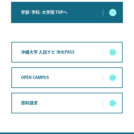
学部･学科･大学院 TOPへ
沖縄大学 入試ナビ 沖大PASS
OPEN CAMPUS
資料請求