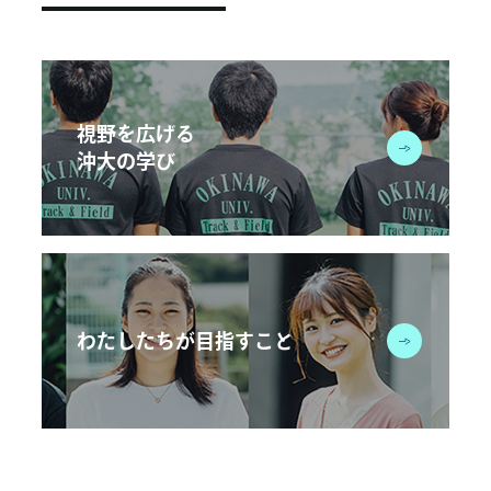
視野を広げる
沖大の学び
わたしたちが目指すこと