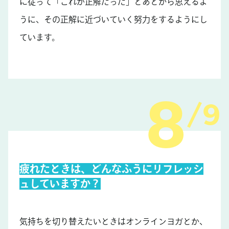
に従って「これが正解だった」とあとから思えるよ
うに、その正解に近づいていく努力をするようにし
ています。
9
疲れたときは、どんなふうにリフレッシ
ュしていますか？
気持ちを切り替えたいときはオンラインヨガとか、