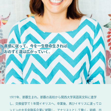
直感に従って、今を一生懸命生きれば
おのずと道は広がっていく。
1977年、那覇生まれ。那覇の高校から関西大学英語英文科に進学
し、交換留学で１年間イギリスへ。卒業後、再びイギリスに渡ってロ
ンドンの大手金融系企業に就職し、アナリストとして働く。結婚、出