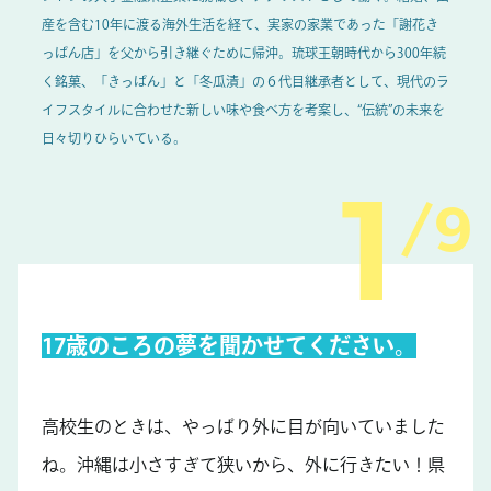
産を含む10年に渡る海外生活を経て、実家の家業であった「謝花き
っぱん店」を父から引き継ぐために帰沖。琉球王朝時代から300年続
く銘菓、「きっぱん」と「冬瓜漬」の６代目継承者として、現代のラ
イフスタイルに合わせた新しい味や食べ方を考案し、“伝統”の未来を
日々切りひらいている。
9
17歳のころの夢を聞かせてください。
高校生のときは、やっぱり外に目が向いていました
ね。沖縄は小さすぎて狭いから、外に行きたい！県