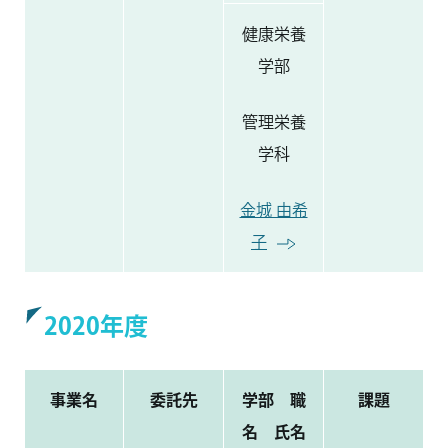
健康栄養
学部
管理栄養
学科
金城 由希
子
2020年度
事業名
委託先
学部 職
課題
名 氏名