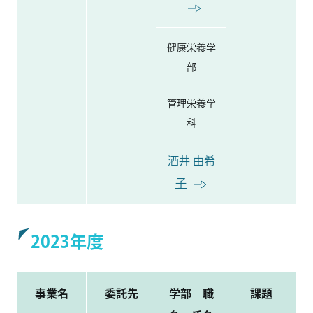
健康栄養学
部
管理栄養学
科
酒井 由希
子
2023年度
事業名
委託先
学部 職
課題