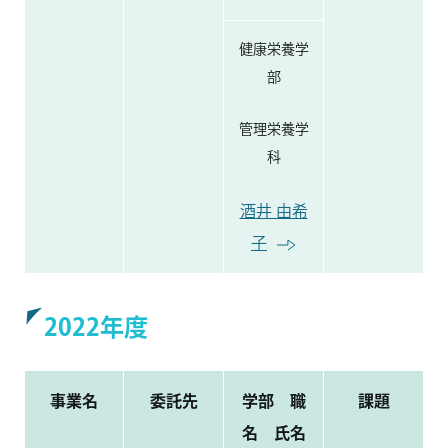
健康栄養学
部
管理栄養学
科
酒井 由希
子
2022年度
事業名
委託先
学部 職
課題
名 氏名