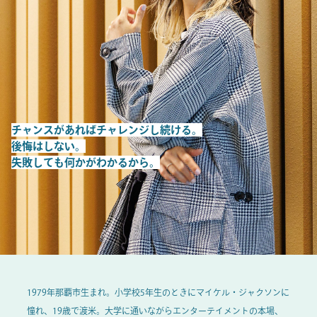
チャンスがあればチャレンジし続ける。
後悔はしない。
失敗しても何かがわかるから。
1979年那覇市生まれ。小学校5年生のときにマイケル・ジャクソンに
憧れ、19歳で渡米。大学に通いながらエンターテイメントの本場、