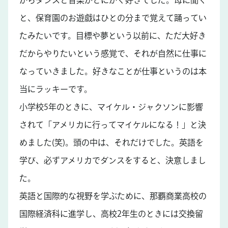
からダンスと音楽がとにかく好きでした。母に聞く
と、保育園のお遊戯はひとの分まで覚えて踊ってい
たみたいです。目標や夢という以前に、ただ大好き
だからやりたいという感覚で、それが自然に仕事に
なっていきました。好きなことが仕事というのは本
当にラッキーです。
小学校5年のときに、マイケル・ジャクソンに影響
されて「アメリカに行ってマイケルになる！」と決
めました(笑)。頭の中は、それだけでした。英語を
学び、必ずアメリカでダンスをすると、決意しまし
た。
英語と国際的な視野を学ぶために、那覇商業高校の
国際経済科に進学し、高校2年生のときには交換留