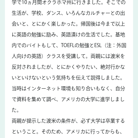
学で10ヵ月間オクラホマ州に行きました。そこでの
生活が、学校、ダンス、いろんなカルチャーとの出
会いと、とにかく楽しかった。帰国後は今まで以上
に英語の勉強に励み、英語漬けの生活でした。基地
内でのバイトもして、TOEFLの勉強とESL（注：外国
人向けの英語）クラスを受講して。両親には渡米を
反対されましたが、とにかくやりたい、絶対行かな
いといけないという気持ちを伝えて説得しました。
当時はインターネット環境も知り合いもなく、自分
で資料を集めて調べ、アメリカの大学に進学しまし
た。
両親が提示した渡米の条件が、必ず大学は卒業する
ということ。そのため、アメリカに行ってからも、