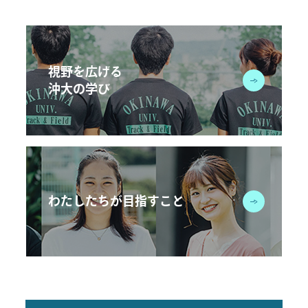
視野を広げる
沖大の学び
わたしたちが目指すこと