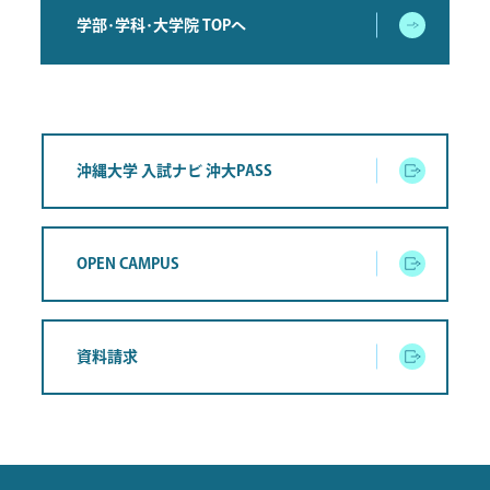
学部･学科･大学院 TOPへ
沖縄大学 入試ナビ 沖大PASS
OPEN CAMPUS
資料請求